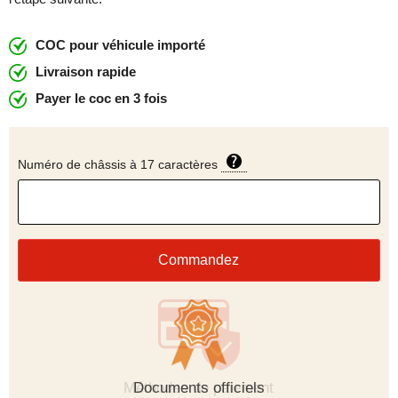
COC pour véhicule importé
Livraison rapide
Payer le coc en 3 fois
Numéro de châssis à 17 caractères
Commandez
Méthodes de paiement
Documents officiels