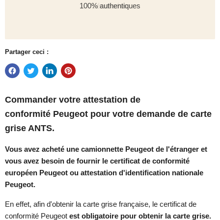
100% authentiques
sécurisées
Partager ceci :
Commander votre
attestation de
conformité
Peugeot
pour votre demande de carte
grise ANTS.
Vous avez acheté une camionnette Peugeot de l'étranger et
vous avez besoin de fournir le certificat de conformité
européen Peugeot ou attestation d'identification nationale
Peugeot.
En effet, afin d'obtenir la carte grise française, le certificat de
conformité Peugeot
est
obligatoire pour obtenir la carte grise.