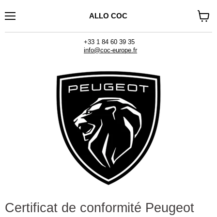
ALLO COC
Menu
Voir
le
panier
+33 1 84 60 39 35
info@coc-europe.fr
Certificat de conformité Peugeot