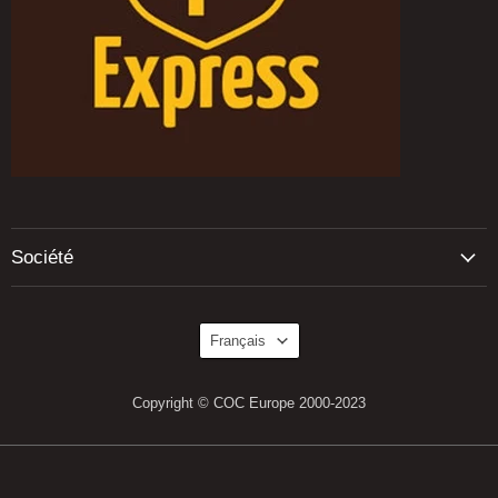
Société
Langue
Français
Copyright © COC Europe 2000-2023