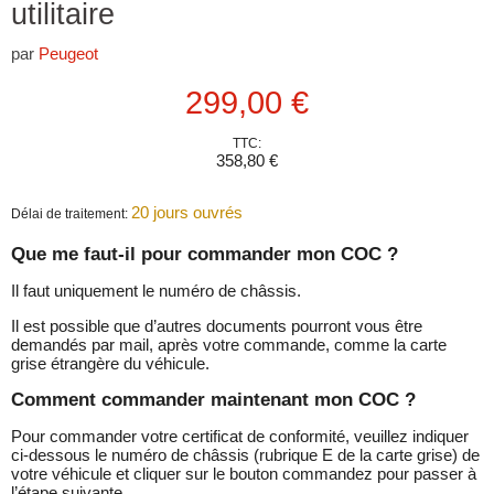
utilitaire
par
Peugeot
Prix actuel
299,00 €
TTC:
358,80 €
20 jours ouvrés
Délai de traitement:
Que me faut-il pour commander mon COC ?
Il faut uniquement le numéro de châssis.
Il est possible que d’autres documents pourront vous être
demandés par mail, après votre commande, comme la carte
grise étrangère du véhicule.
Comment commander maintenant mon COC ?
Pour commander votre certificat de conformité, veuillez indiquer
ci-dessous le numéro de châssis (rubrique E de la carte grise) de
votre véhicule et cliquer sur le bouton commandez pour passer à
l’étape suivante.