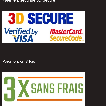
Paiement sécurisé 3D Secure
Paiement en 3 fois