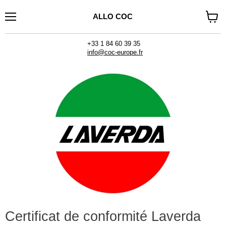
ALLO COC
Menu
Voir
le
panier
+33 1 84 60 39 35
info@coc-europe.fr
Certificat de conformité Laverda