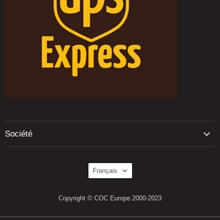
Société
Langue
Français
Copyright © COC Europe 2000-2023