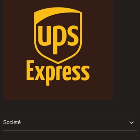
Société