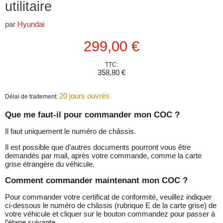
utilitaire
par
Hyundai
Prix actuel
299,00 €
TTC:
358,80 €
20 jours ouvrés
Délai de traitement:
Que me faut-il pour commander mon COC ?
Il faut uniquement le numéro de châssis.
Il est possible que d’autres documents pourront vous être
demandés par mail, après votre commande, comme la carte
grise étrangère du véhicule.
Comment commander maintenant mon COC ?
Pour commander votre certificat de conformité, veuillez indiquer
ci-dessous le numéro de châssis (rubrique E de la carte grise) de
votre véhicule et cliquer sur le bouton commandez pour passer à
l’étape suivante.