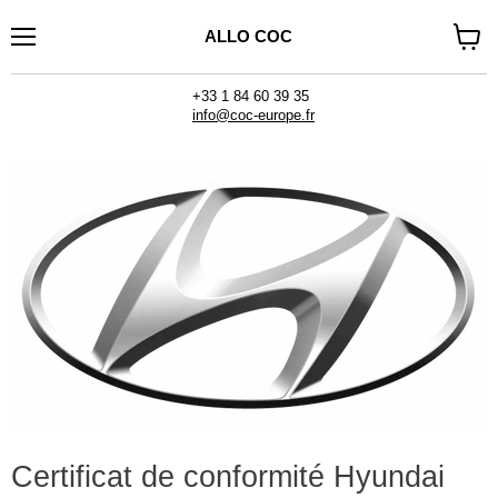
ALLO COC
Menu
Voir
le
panier
+33 1 84 60 39 35
info@coc-europe.fr
Certificat de conformité Hyundai