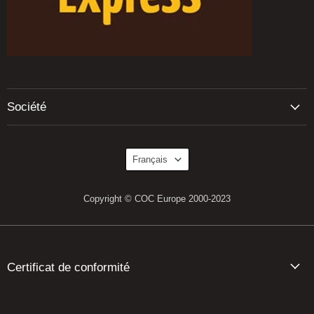
Société
Langue
Français
Copyright © COC Europe 2000-2023
Certificat de conformité