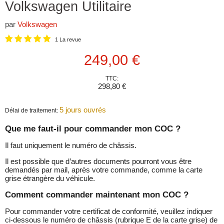
Volkswagen Utilitaire
par
Volkswagen
1 La revue
Prix actuel
249,00 €
TTC:
298,80 €
5 jours ouvrés
Délai de traitement:
Que me faut-il pour commander mon COC ?
Il faut uniquement le numéro de châssis.
Il est possible que d’autres documents pourront vous être
demandés par mail, après votre commande, comme la carte
grise étrangère du véhicule.
Comment commander maintenant mon COC ?
Pour commander votre certificat de conformité, veuillez indiquer
ci-dessous le numéro de châssis (rubrique E de la carte grise) de