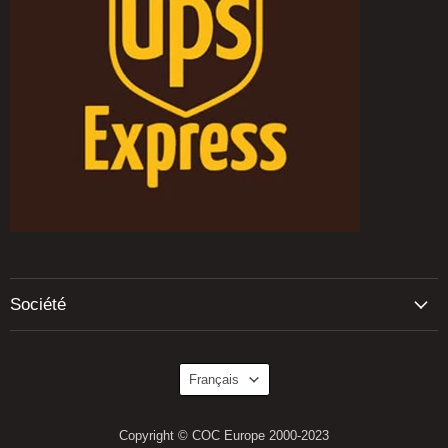
Société
Langue
Français
Copyright © COC Europe 2000-2023