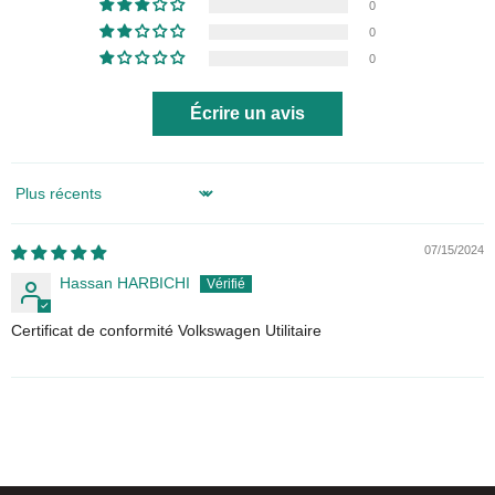
0
0
0
Écrire un avis
Sort by
07/15/2024
Hassan HARBICHI
Certificat de conformité Volkswagen Utilitaire