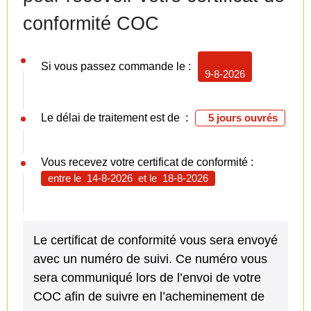
conformité COC
Si vous passez commande le :
9-8-2026
Le délai de traitement est de :
5 jours ouvrés
Vous recevez votre certificat de conformité :
entre le
14-8-2026
et le
18-8-2026
Le certificat de conformité vous sera envoyé
avec un numéro de suivi. Ce numéro vous
sera communiqué lors de l’envoi de votre
COC afin de suivre en l’acheminement de