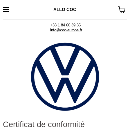
ALLO COC
Menu
Voir
le
panier
+33 1 84 60 39 35
info@coc-europe.fr
Certificat de conformité