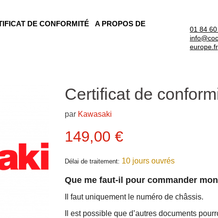
TIFICAT DE CONFORMITÉ
A PROPOS DE
01 84 60
info@coc
europe.fr
Certificat de confor
par
Kawasaki
Prix actuel
149,00 €
10 jours ouvrés
Délai de traitement:
Que me faut-il pour commander mo
Il faut uniquement le numéro de châssis.
Il est possible que d’autres documents pour