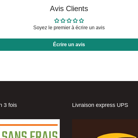
Avis Clients
Soyez le premier à écrire un avis
Écrire un avis
 3 fois
Livraison express UPS