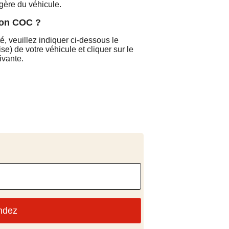
gère du véhicule.
on COC ?
é, veuillez indiquer ci-dessous le
se) de votre véhicule et cliquer sur le
ivante.
ndez