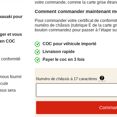
votre commande, comme la carte grise étran
Comment commander maintenant m
asaki pour
Pour commander votre certificat de conformit
numéro de châssis (rubrique E de la carte gri
bouton commandez pour passer à l’étape su
ger et vous
péen COC
COC pour véhicule importé
Livraison rapide
de conformité
Payer le coc en 3 fois
 nous fournir
Numéro de châssis à 17 caractères
icule
vous sera
Comma