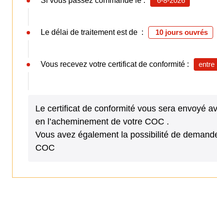
Si vous passez commande le :
6-8-2026
Le délai de traitement est de :
10 jours ouvrés
Vous recevez votre certificat de conformité :
entre
Le certificat de conformité vous sera envoyé 
en l’acheminement de votre COC .
Vous avez également la possibilité de demande
COC