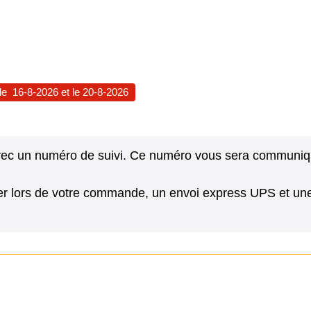
 le
16-8-2026
et le
20-8-2026
avec un numéro de suivi. Ce numéro vous sera communiqué
r lors de votre commande, un envoi express UPS et une 