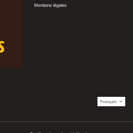
Mentions légales
Langue
Français