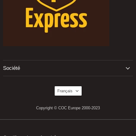
Société
Langue
Français
Copyright © COC Europe 2000-2023