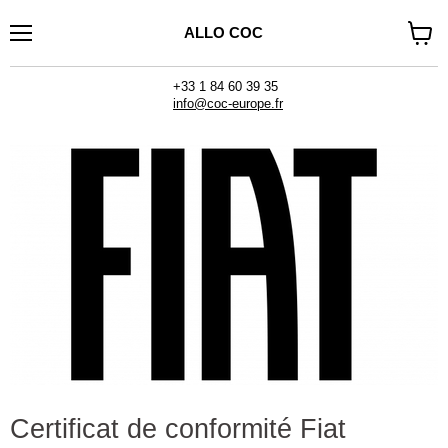
ALLO COC
Menu
Voir
le
panier
+33 1 84 60 39 35
info@coc-europe.fr
Certificat de conformité Fiat