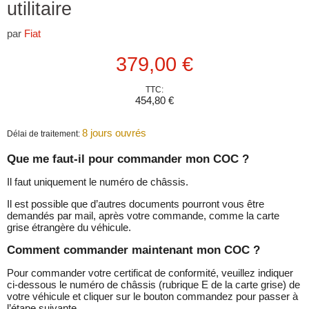
utilitaire
par
Fiat
Prix actuel
379,00 €
TTC:
454,80 €
8 jours ouvrés
Délai de traitement:
Que me faut-il pour commander mon COC ?
Il faut uniquement le numéro de châssis.
Il est possible que d’autres documents pourront vous être
demandés par mail, après votre commande, comme la carte
grise étrangère du véhicule.
Comment commander maintenant mon COC ?
Pour commander votre certificat de conformité, veuillez indiquer
ci-dessous le numéro de châssis (rubrique E de la carte grise) de
votre véhicule et cliquer sur le bouton commandez pour passer à
l’étape suivante.