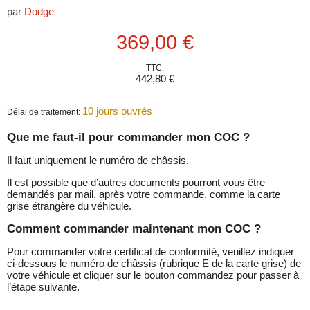
par
Dodge
Prix actuel
369,00 €
TTC:
442,80 €
10 jours ouvrés
Délai de traitement:
Que me faut-il pour commander mon COC ?
Il faut uniquement le numéro de châssis.
Il est possible que d’autres documents pourront vous être
demandés par mail, après votre commande, comme la carte
grise étrangère du véhicule.
Comment commander maintenant mon COC ?
Pour commander votre certificat de conformité, veuillez indiquer
ci-dessous le numéro de châssis (rubrique E de la carte grise) de
votre véhicule et cliquer sur le bouton commandez pour passer à
l’étape suivante.