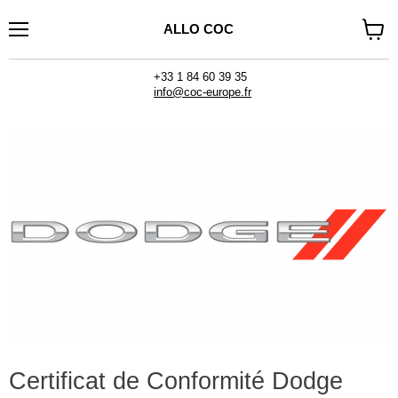
ALLO COC
Menu
Voir
le
panier
+33 1 84 60 39 35
info@coc-europe.fr
Certificat de Conformité Dodge