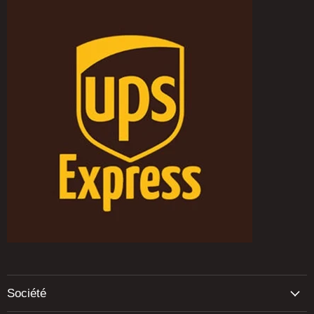
Société