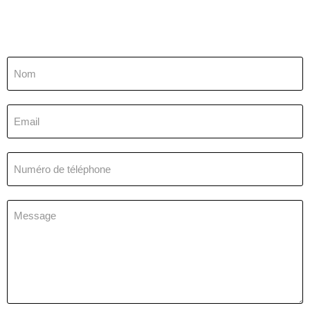
Nom
Email
Numéro de téléphone
Message