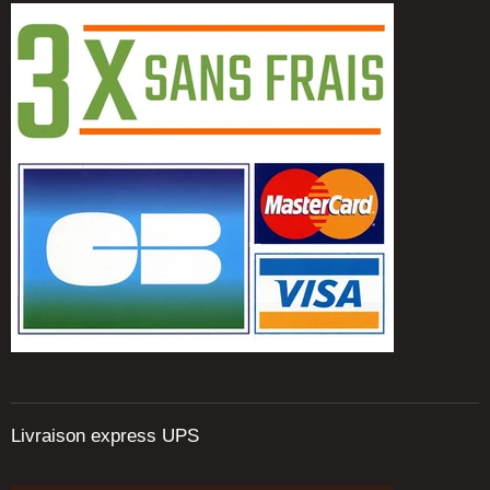
Livraison express UPS