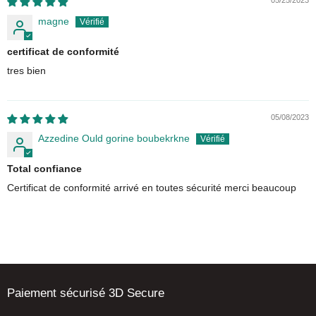
05/25/2023
magne
certificat de conformité
tres bien
05/08/2023
Azzedine Ould gorine boubekrkne
Total confiance
Certificat de conformité arrivé en toutes sécurité merci beaucoup
Paiement sécurisé 3D Secure