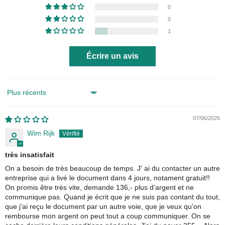
0
0
1
Écrire un avis
Sort by
07/06/2026
Wim Rijk
très insatisfait
On a besoin de très beaucoup de temps. J' ai du contacter un autre
entreprise qui a livé le document dans 4 jours, notament gratuit!!
On promis être très vite, demande 136,- plus d'argent et ne
communique pas. Quand je écrit que je ne suis pas contant du tout,
que j'ai reçu le document par un autre voie, que je veux qu'on
rembourse mon argent on peut tout a coup communiquer. On se