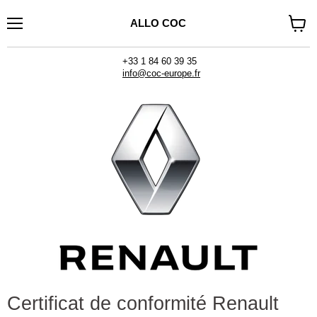
ALLO COC
Menu
Voir
le
panier
+33 1 84 60 39 35
info@coc-europe.fr
Certificat de conformité Renault