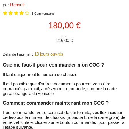
par
Renault
5 Commentaires
Prix actuel
180,00 €
TTC:
216,00 €
10 jours ouvrés
Délai de traitement:
Que me faut-il pour commander mon COC ?
Il faut uniquement le numéro de châssis.
Il est possible que d’autres documents pourront vous être
demandés par mail, après votre commande, comme la carte
grise étrangère du véhicule.
Comment commander maintenant mon COC ?
Pour commander votre certificat de conformité, veuillez indiquer
ci-dessous le numéro de châssis (rubrique E de la carte grise) de
votre véhicule et cliquer sur le bouton commandez pour passer à
l’étape suivante.