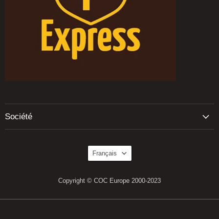
Société
Langue
Français
Copyright © COC Europe 2000-2023