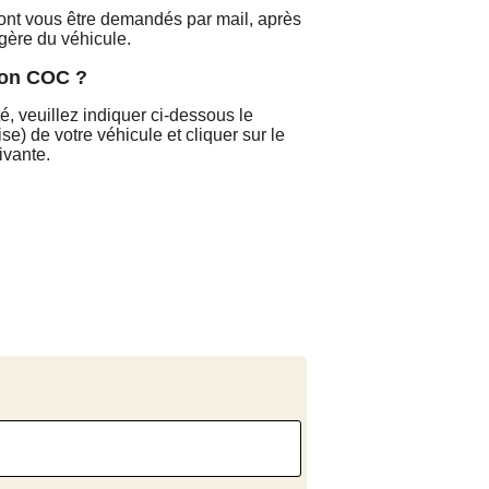
ront vous être demandés par mail, après
gère du véhicule.
on COC ?
é, veuillez indiquer ci-dessous le
se) de votre véhicule et cliquer sur le
ivante.