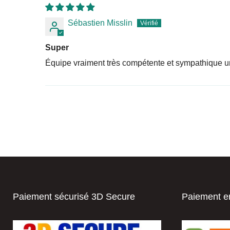
Sébastien Misslin
Super
Équipe vraiment très compétente et sympathique u
Paiement sécurisé 3D Secure
Paiement en