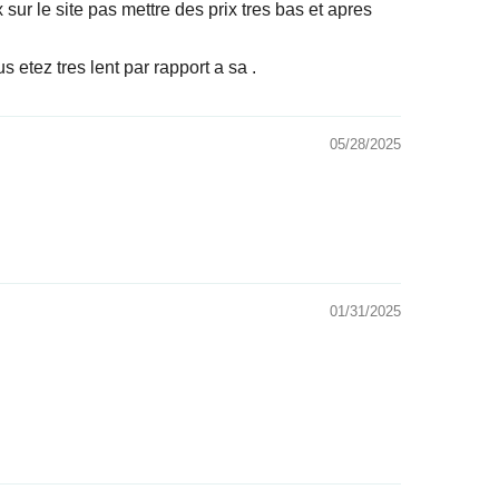
 sur le site pas mettre des prix tres bas et apres
 etez tres lent par rapport a sa .
05/28/2025
01/31/2025