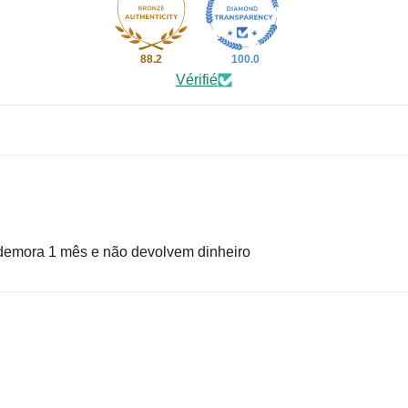
88.2
100.0
Vérifié
demora 1 mês e não devolvem dinheiro