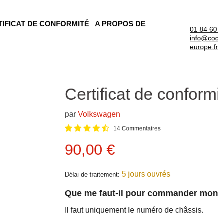
TIFICAT DE CONFORMITÉ
A PROPOS DE
01 84 60
info@coc
europe.fr
Certificat de confor
par
Volkswagen
14 Commentaires
Prix actuel
90,00 €
5 jours ouvrés
Délai de traitement:
Que me faut-il pour commander mo
Il faut uniquement le numéro de châssis.