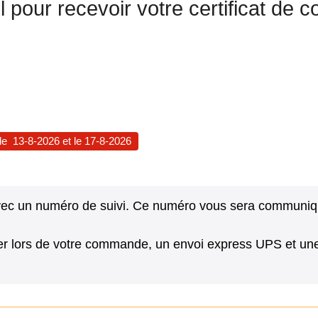
el pour recevoir votre certificat de
 le
13-8-2026
et le
17-8-2026
avec un numéro de suivi. Ce numéro vous sera communiqué
r lors de votre commande, un envoi express UPS et une 