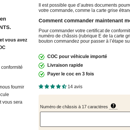
Il est possible que d’autres documents pour
votre commande, comme la carte grise étran
éen
Comment commander maintenant m
ANTS.
Pour commander votre certificat de conformit
numéro de châssis (rubrique E de la carte gri
et vous avez
bouton commandez pour passer à l’étape su
COC
COC pour véhicule importé
Livraison rapide
de conformité
Payer le coc en 3 fois
14 avis
 nous fournir
icule
t vous sera
Numéro de châssis à 17 caractères