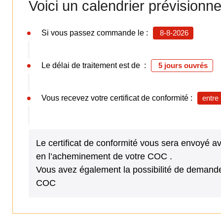
Voici un calendrier prévisionn
Si vous passez commande le :
8-8-2026
Le délai de traitement est de :
5 jours ouvrés
Vous recevez votre certificat de conformité :
entre
Le certificat de conformité vous sera envoyé 
en l’acheminement de votre COC .
Vous avez également la possibilité de demande
COC