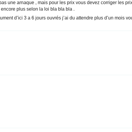
 pas une arnaque , mais pour les prix vous devez corriger les prix
encore plus selon la loi bla bla bla .
ment d’ici 3 a 6 jours ouvrés j’ai du attendre plus d’un mois vous