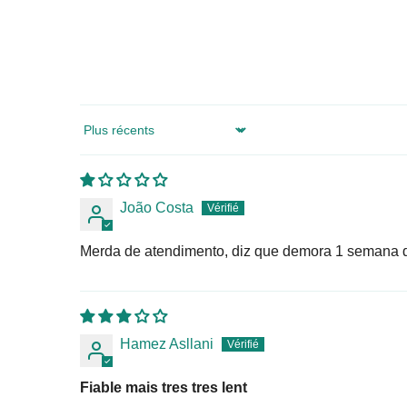
Sort by
João Costa
Merda de atendimento, diz que demora 1 semana 
Hamez Asllani
Fiable mais tres tres lent