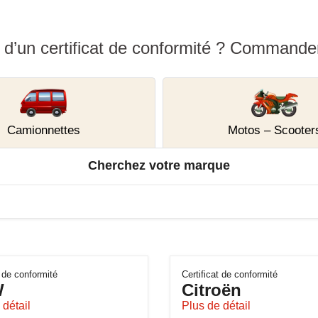
d’un certificat de conformité ? Commander 
Camionnettes
Motos – Scooter
Cherchez votre marque
t de conformité
Certificat de conformité
W
Citroën
 détail
Plus de détail