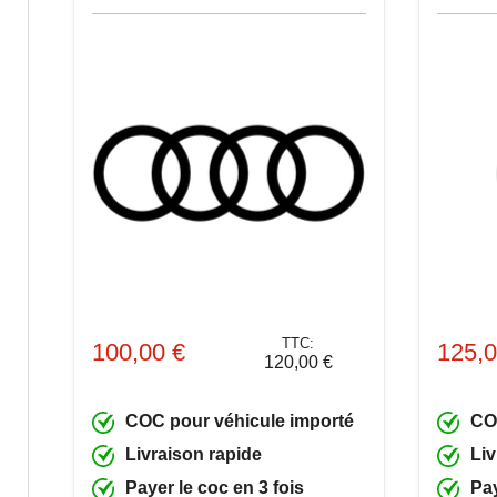
TTC:
100,00 €
125,0
120,00 €
COC pour véhicule importé
CO
Livraison rapide
Liv
Payer le coc en 3 fois
Pay