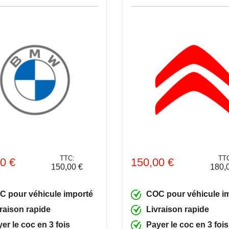
TTC:
TT
0 €
150,00 €
150,00 €
180,
C pour véhicule importé
COC pour véhicule i
raison rapide
Livraison rapide
er le coc en 3 fois
Payer le coc en 3 fois