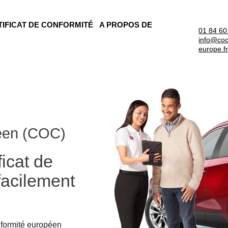
TIFICAT DE CONFORMITÉ
A PROPOS DE
01 84 60
info@coc
europe.fr
péen (COC)
icat de
facilement
nformité européen