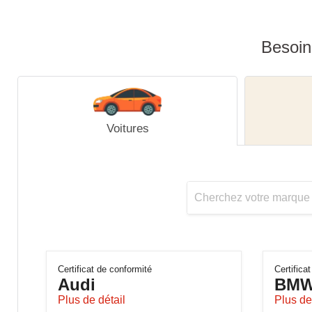
Besoin 
Voitures
Certificat de conformité
Certifica
Audi
BM
Plus de détail
Plus de