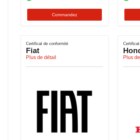
Commandez
Certificat de conformité
Certifica
Fiat
Hon
Plus de détail
Plus de