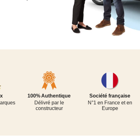
100% Authentique
Société française
E
Délivré par le
N°1 en France et en
constructeur
Europe
Sati