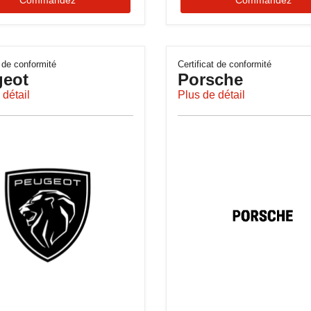
t de conformité
Certificat de conformité
eot
Porsche
 détail
Plus de détail