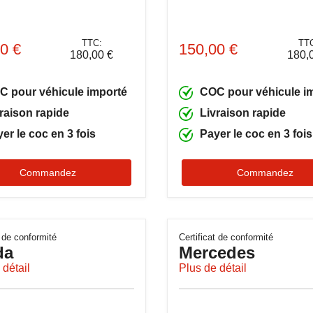
TTC:
TT
0 €
150,00 €
180,00 €
180,
C pour véhicule importé
COC pour véhicule i
raison rapide
Livraison rapide
er le coc en 3 fois
Payer le coc en 3 fois
Commandez
Commandez
t de conformité
Certificat de conformité
da
Mercedes
 détail
Plus de détail