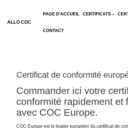
PAGE D'ACCUEIL
CERTIFICATS
CER
ALLO COC
CONTACT
Certificat de conformité euro
Commander ici votre certif
conformité rapidement et 
avec COC Europe.
COC Europe est le leader européen du certificat de co