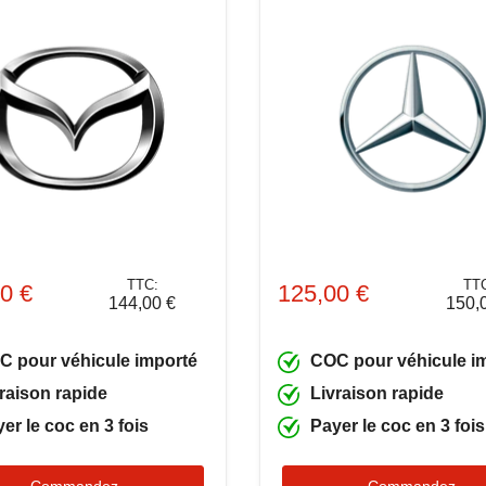
TTC:
TT
0 €
125,00 €
144,00 €
150,
C pour véhicule importé
COC pour véhicule i
raison rapide
Livraison rapide
er le coc en 3 fois
Payer le coc en 3 fois
Commandez
Commandez