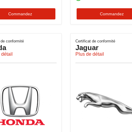
Commandez
Commandez
t de conformité
Certificat de conformité
da
Jaguar
 détail
Plus de détail