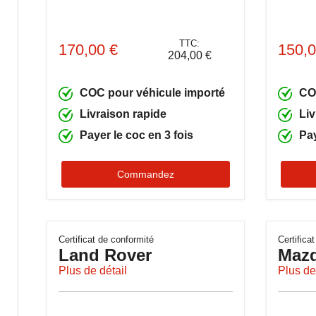
TTC:
170,00 €
150,0
204,00 €
COC pour véhicule importé
CO
Livraison rapide
Liv
Payer le coc en 3 fois
Pay
Commandez
Certificat de conformité
Certifica
Land Rover
Maz
Plus de détail
Plus de