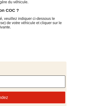
gère du véhicule.
on COC ?
é, veuillez indiquer ci-dessous le
se) de votre véhicule et cliquer sur le
ivante.
ndez