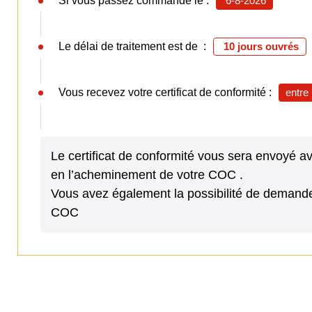
Si vous passez commande le :
6-8-2026
Le délai de traitement est de :
10 jours ouvrés
Vous recevez votre certificat de conformité :
entre
Le certificat de conformité vous sera envoyé 
en l’acheminement de votre COC .
Vous avez également la possibilité de demande
COC