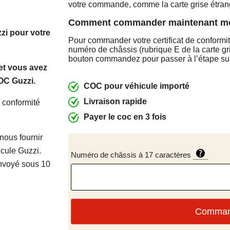
votre commande, comme la carte grise étran
Comment commander maintenant m
zi pour votre
Pour commander votre certificat de conformit
numéro de châssis (rubrique E de la carte gri
bouton commandez pour passer à l’étape su
et vous avez
COC Guzzi.
COC pour véhicule importé
Livraison rapide
de conformité
Payer le coc en 3 fois
 nous fournir
cule Guzzi.
Numéro de châssis à 17 caractères
envoyé sous 10
Comma