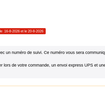
 le
16-8-2026
et le
20-8-2026
avec un numéro de suivi. Ce numéro vous sera communiqué
r lors de votre commande, un envoi express UPS et une 