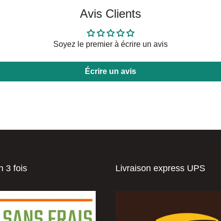
Avis Clients
Soyez le premier à écrire un avis
Écrire un avis
 3 fois
Livraison express UPS