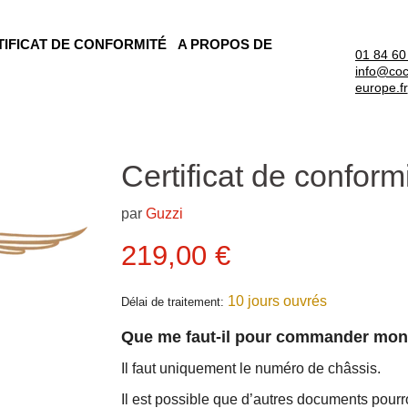
TIFICAT DE CONFORMITÉ
A PROPOS DE
01 84 60
info@coc
europe.fr
Certificat de conform
par
Guzzi
Prix actuel
219,00 €
10 jours ouvrés
Délai de traitement:
Que me faut-il pour commander mo
Il faut uniquement le numéro de châssis.
Il est possible que d’autres documents pour