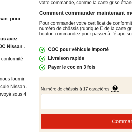
votre commande, comme la carte grise étran
Comment commander maintenant m
san pour
Pour commander votre certificat de conformit
numéro de châssis (rubrique E de la carte gri
bouton commandez pour passer à l’étape su
ous avez
COC Nissan .
COC pour véhicule importé
Livraison rapide
de conformité
Payer le coc en 3 fois
 nous fournir
cule Nissan .
Numéro de châssis à 17 caractères
envoyé sous 4
Comma