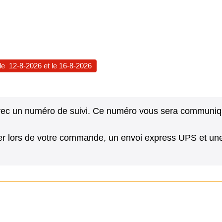
 le
12-8-2026
et le
16-8-2026
avec un numéro de suivi. Ce numéro vous sera communiqué
r lors de votre commande, un envoi express UPS et une 