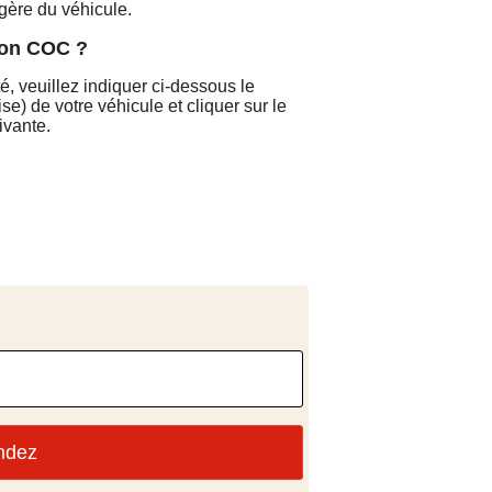
gère du véhicule.
on COC ?
é, veuillez indiquer ci-dessous le
se) de votre véhicule et cliquer sur le
ivante.
ndez