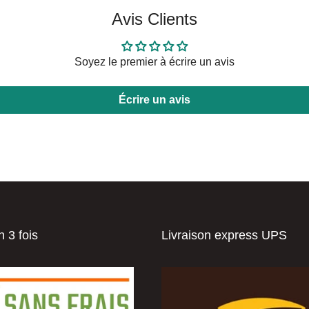
Avis Clients
Soyez le premier à écrire un avis
Écrire un avis
 3 fois
Livraison express UPS