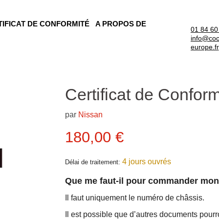
TIFICAT DE CONFORMITÉ
A PROPOS DE
01 84 60
info@coc
europe.fr
Certificat de Confor
par
Nissan
Prix actuel
180,00 €
4 jours ouvrés
Délai de traitement:
Que me faut-il pour commander mo
Il faut uniquement le numéro de châssis.
Il est possible que d’autres documents pour