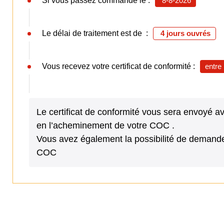
Si vous passez commande le :
8-8-2026
Le délai de traitement est de :
4 jours ouvrés
Vous recevez votre certificat de conformité :
entre
Le certificat de conformité vous sera envoyé 
en l’acheminement de votre COC .
Vous avez également la possibilité de demande
COC