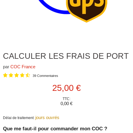
CALCULER LES FRAIS DE PORT
par
COC France
39 Commentaires
Prix actuel
25,00 €
TTC:
0,00 €
jours ouvrés
Délai de traitement:
Que me faut-il pour commander mon COC ?