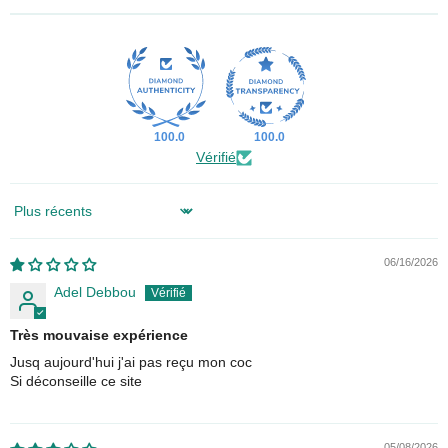
100.0
100.0
Vérifié
Sort by
06/16/2026
Adel Debbou
Très mouvaise expérience
Jusq aujourd'hui j'ai pas reçu mon coc
Si déconseille ce site
05/08/2026