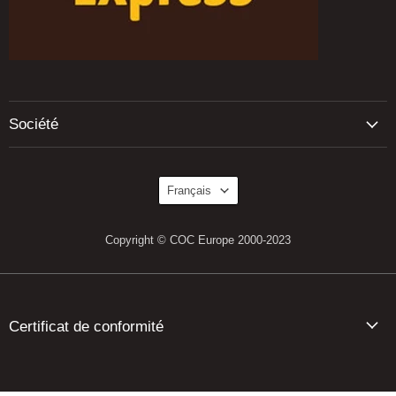
Société
Langue
Français
Copyright © COC Europe 2000-2023
Certificat de conformité