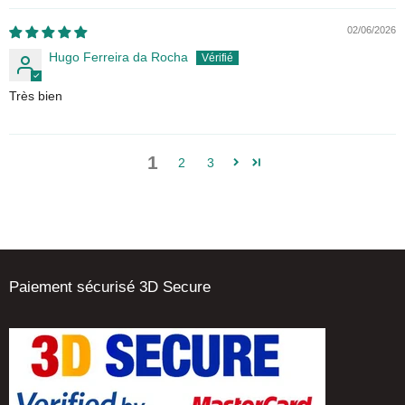
02/06/2026
Hugo Ferreira da Rocha
Très bien
1
2
3
Paiement sécurisé 3D Secure