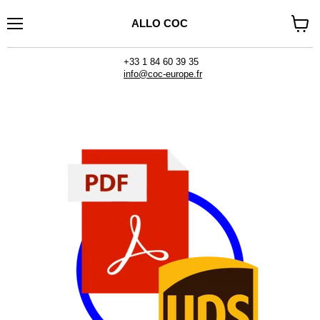
ALLO COC
Menu
Voir
le
panier
+33 1 84 60 39 35
info@coc-europe.fr