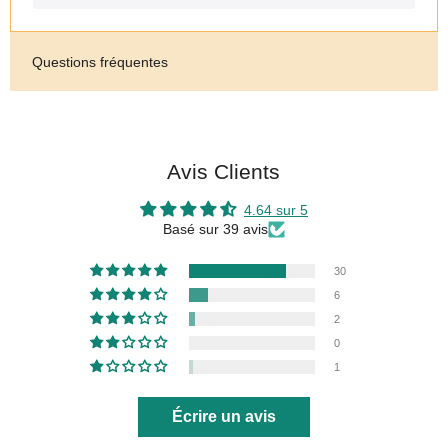
Questions fréquentes
Avis Clients
4.64 sur 5
Basé sur 39 avis
30
6
2
0
1
Écrire un avis