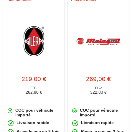
219,00 €
269,00 €
TTC:
TTC:
262,80 €
322,80 €
COC pour véhicule
COC pour véhicule
importé
importé
Livraison rapide
Livraison rapide
Payer le coc en 3 fois
Payer le coc en 3 fois