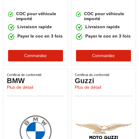
COC pour véhicule
COC pour véhicule
importé
importé
Livraison rapide
Livraison rapide
Payer le coc en 3 fois
Payer le coc en 3 fois
Commandez
Commandez
Certificat de conformité
Certificat de conformité
BMW
Guzzi
Plus de détail
Plus de détail