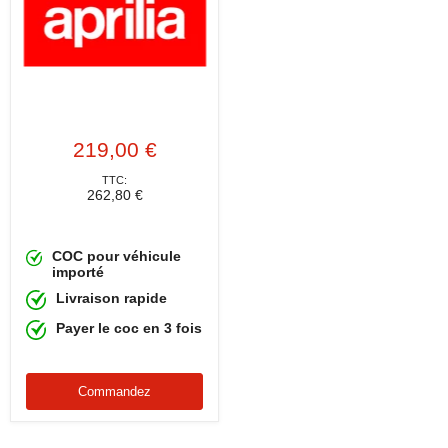
219,00 €
TTC:
262,80 €
COC pour véhicule
importé
Livraison rapide
Payer le coc en 3 fois
Commandez