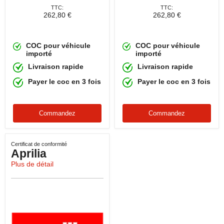
TTC:
TTC:
262,80 €
262,80 €
COC pour véhicule
COC pour véhicule
importé
importé
Livraison rapide
Livraison rapide
Payer le coc en 3 fois
Payer le coc en 3 fois
Commandez
Commandez
Certificat de conformité
Aprilia
Plus de détail