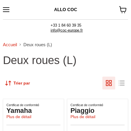
ALLO COC
Menu
Voir
le
panier
+33 1 84 60 39 35
info@coc-europe.fr
Accueil
Deux roues (L)
Deux roues (L)
Trier par
Certificat de conformité
Certificat de conformité
Yamaha
Piaggio
Plus de détail
Plus de détail