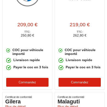
209,00 €
219,00 €
TTC:
TTC:
250,80 €
262,80 €
COC pour véhicule
COC pour véhicule
importé
importé
Livraison rapide
Livraison rapide
Payer le coc en 3 fois
Payer le coc en 3 fois
Commandez
Commandez
Certificat de conformité
Certificat de conformité
Gilera
Malaguti
Plus de détail
Plus de détail