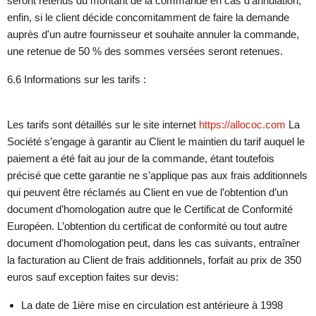
seront retenus du montant de la commande en cas d'annulation;
enfin, si le client décide concomitamment de faire la demande
auprès d'un autre fournisseur et souhaite annuler la commande,
une retenue de 50 % des sommes versées seront retenues.
6.6 Informations sur les tarifs :
Les tarifs sont détaillés sur le site internet
https://allococ.com
La
Société s’engage à garantir au Client le maintien du tarif auquel le
paiement a été fait au jour de la commande, étant toutefois
précisé que cette garantie ne s’applique pas aux frais additionnels
qui peuvent être réclamés au Client en vue de l’obtention d’un
document d’homologation autre que le Certificat de Conformité
Européen. L’obtention du certificat de conformité ou tout autre
document d'homologation peut, dans les cas suivants, entraîner
la facturation au Client de frais additionnels, forfait au prix de 350
euros sauf exception faites sur devis:
La date de 1ière mise en circulation est antérieure à 1998