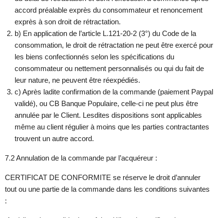
accord préalable exprès du consommateur et renoncement
exprès à son droit de rétractation.
b) En application de l’article L.121-20-2 (3°) du Code de la
consommation, le droit de rétractation ne peut être exercé pour
les biens confectionnés selon les spécifications du
consommateur ou nettement personnalisés ou qui du fait de
leur nature, ne peuvent être réexpédiés.
c) Après ladite confirmation de la commande (paiement Paypal
validé), ou CB Banque Populaire, celle-ci ne peut plus être
annulée par le Client. Lesdites dispositions sont applicables
même au client régulier à moins que les parties contractantes
trouvent un autre accord.
7.2 Annulation de la commande par l’acquéreur :
CERTIFICAT DE CONFORMITE se réserve le droit d’annuler
tout ou une partie de la commande dans les conditions suivantes
: