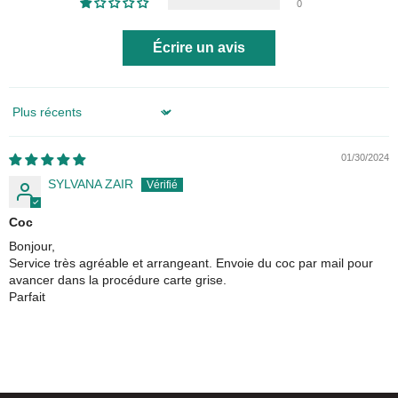
0
Écrire un avis
Sort by
01/30/2024
SYLVANA ZAIR
Coc
Bonjour,
Service très agréable et arrangeant. Envoie du coc par mail pour
avancer dans la procédure carte grise.
Parfait