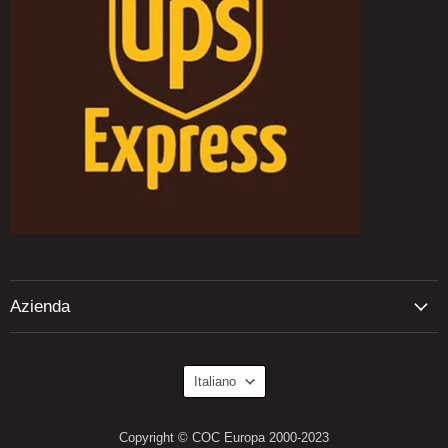
Azienda
Lingua
Italiano
Copyright © COC Europa 2000-2023