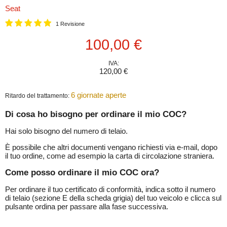
Seat
1 Revisione
Prezzo attuale
100,00 €
IVA:
120,00 €
6 giornate aperte
Ritardo del trattamento:
Di cosa ho bisogno per ordinare il mio COC?
Hai solo bisogno del numero di telaio.
È possibile che altri documenti vengano richiesti via e-mail, dopo
il tuo ordine, come ad esempio la carta di circolazione straniera.
Come posso ordinare il mio COC ora?
Per ordinare il tuo certificato di conformità, indica sotto il numero
di telaio (sezione E della scheda grigia) del tuo veicolo e clicca sul
pulsante ordina per passare alla fase successiva.