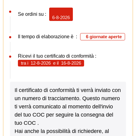
Se ordini su :
6-8-2026
Il tempo di elaborazione è :
6 giornate aperte
Ricevi il tuo certificato di conformità :
tra i
12-8-2026
e il
16-8-2026
Il certificato di conformità ti verrà inviato con
un numero di tracciamento. Questo numero
ti verrà comunicato al momento dell'invio
del tuo COC per seguire la consegna del
tuo COC .
Hai anche la possibilità di richiedere, al