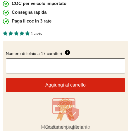
COC per veicolo importato
Consegna rapida
Paga il coc in 3 rate
1 avis
Numero di telaio a 17 caratteri
Aggiungi al carrello
Modalità di pagamento