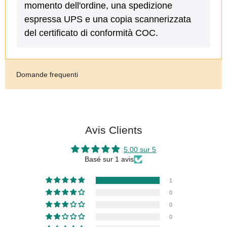
momento dell'ordine, una spedizione
espressa UPS e una copia scannerizzata
del certificato di conformità COC.
Domande frequenti
Avis Clients
5.00 sur 5
Basé sur 1 avis
1
0
0
0