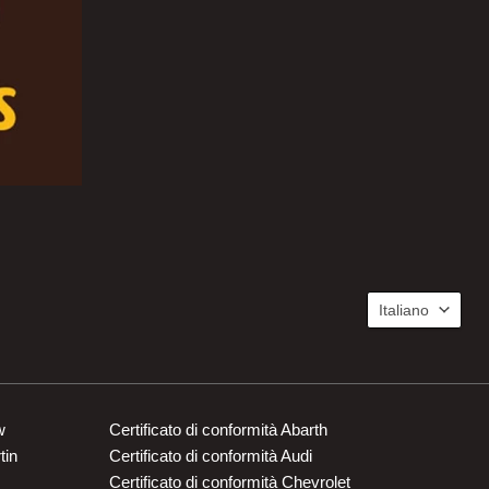
Lingua
Italiano
w
Certificato di conformità Abarth
tin
Certificato di conformità Audi
Certificato di conformità Chevrolet