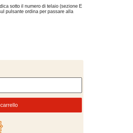
indica sotto il numero di telaio (sezione E
 sul pulsante ordina per passare alla
carrello