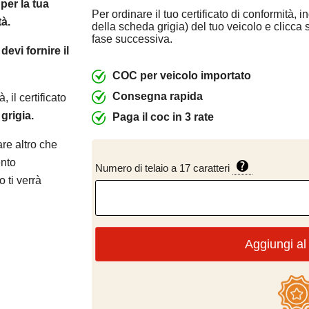
per la tua
Per ordinare il tuo certificato di conformità, 
tà.
della scheda grigia) del tuo veicolo e clicca
fase successiva.
evi fornire il
COC per veicolo importato
Consegna rapida
, il certificato
grigia.
Paga il coc in 3 rate
are altro che
ento
Numero di telaio a 17 caratteri
 ti verrà
Aggiungi al 