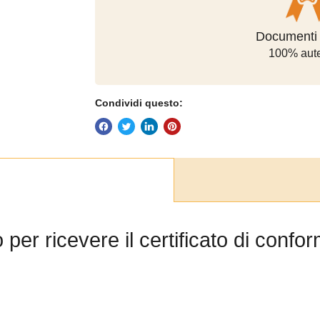
Modalità di 
Documenti u
100% aute
sicur
Condividi questo:
per ricevere il certificato di conf