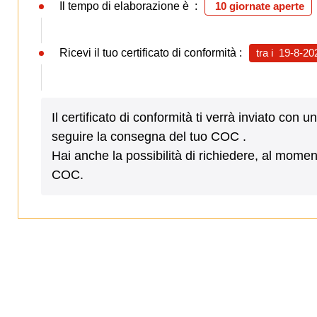
Il tempo di elaborazione è :
10 giornate aperte
Ricevi il tuo certificato di conformità :
tra i
19-8-20
Il certificato di conformità ti verrà inviato c
seguire la consegna del tuo COC .
Hai anche la possibilità di richiedere, al mome
COC.