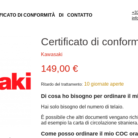
+3
FICATO DI CONFORMITÀ
DI
CONTATTO
in
Certificato di confo
Kawasaki
Prezzo attuale
149,00 €
10 giornate aperte
Ritardo del trattamento:
Di cosa ho bisogno per ordinare il 
Hai solo bisogno del numero di telaio.
È possibile che altri documenti vengano richi
ad esempio la carta di circolazione straniera
Come posso ordinare il mio COC or