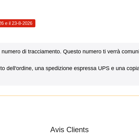
26
e il
23-8-2026
on un numero di tracciamento. Questo numero ti verrà comu
nto dell'ordine, una spedizione espressa UPS e una copia 
Avis Clients