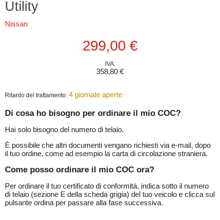
Utility
Nissan
Prezzo attuale
299,00 €
IVA:
358,80 €
4 giornate aperte
Ritardo del trattamento:
Di cosa ho bisogno per ordinare il mio COC?
Hai solo bisogno del numero di telaio.
È possibile che altri documenti vengano richiesti via e-mail, dopo
il tuo ordine, come ad esempio la carta di circolazione straniera.
Come posso ordinare il mio COC ora?
Per ordinare il tuo certificato di conformità, indica sotto il numero
di telaio (sezione E della scheda grigia) del tuo veicolo e clicca sul
pulsante ordina per passare alla fase successiva.