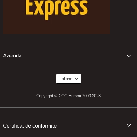
Azienda
Lingua
Italiano
Copyright © COC Europa 2000-2023
Certificat de conformité