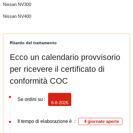
Nissan NV300
Nissan NV400
Ritardo del trattamento
Ecco un calendario provvisorio
per ricevere il certificato di
conformità COC
Se ordini su :
6-8-2026
Il tempo di elaborazione è :
4 giornate aperte