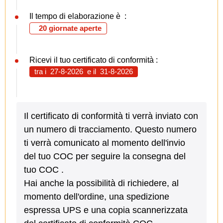
Il tempo di elaborazione è :
20 giornate aperte
Ricevi il tuo certificato di conformità :
tra i
27-8-2026
e il
31-8-2026
Il certificato di conformità ti verrà inviato con
un numero di tracciamento. Questo numero
ti verrà comunicato al momento dell'invio
del tuo COC per seguire la consegna del
tuo COC .
Hai anche la possibilità di richiedere, al
momento dell'ordine, una spedizione
espressa UPS e una copia scannerizzata