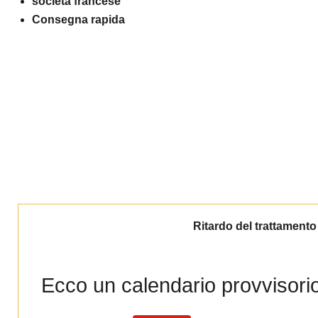
società francese
Consegna rapida
Ritardo del trattamento
Ecco un calendario provvisorio 