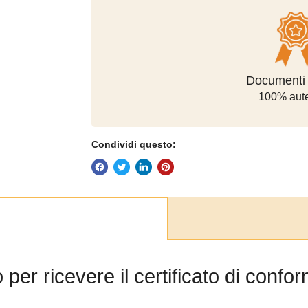
Modalità di 
sicur
Condividi questo:
per ricevere il certificato di conf