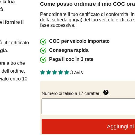
 la tua
Come posso ordinare il mio COC or
tà.
Per ordinare il tuo certificato di conformità, 
della scheda grigia) del tuo veicolo e clicca
 fornire il
fase successiva.
COC per veicolo importato
, il certificato
Consegna rapida
gia.
Paga il coc in 3 rate
are altro che
 dell'ordine.
3 avis
viato entro 10
Numero di telaio a 17 caratteri
Aggiungi al 