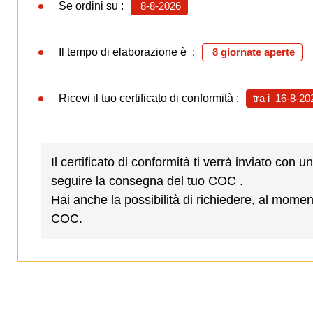
Se ordini su :
8-8-2026
Il tempo di elaborazione è :
8 giornate aperte
Ricevi il tuo certificato di conformità :
tra i
16-8-20
Il certificato di conformità ti verrà inviato c
seguire la consegna del tuo COC .
Hai anche la possibilità di richiedere, al mome
COC.