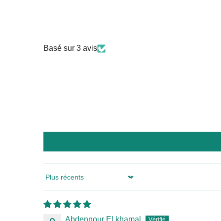
Basé sur 3 avis
Sort by
Abdennour El khamal