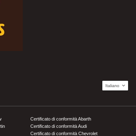
Lingua
Italiano
w
Certificato di conformità Abarth
tin
Certificato di conformità Audi
Certificato di conformità Chevrolet