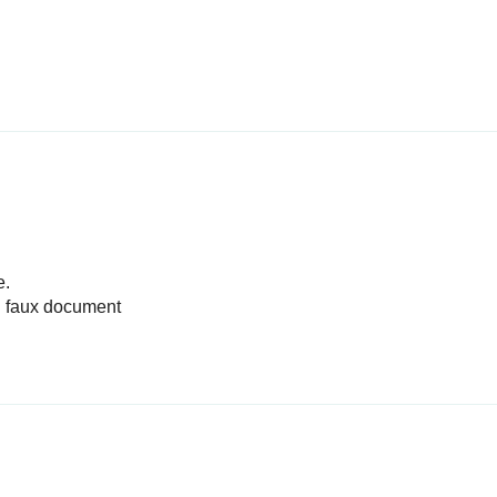
e.
un faux document