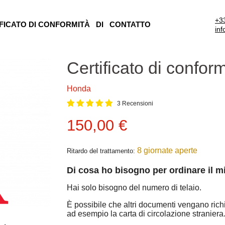
+3
FICATO DI CONFORMITÀ
DI
CONTATTO
in
Certificato di confo
Honda
3 Recensioni
Prezzo attuale
150,00 €
8 giornate aperte
Ritardo del trattamento:
Di cosa ho bisogno per ordinare il 
Hai solo bisogno del numero di telaio.
È possibile che altri documenti vengano richi
ad esempio la carta di circolazione straniera