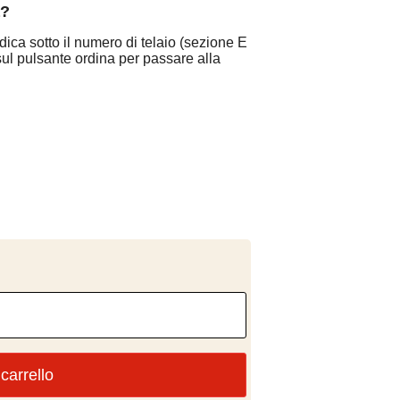
a?
indica sotto il numero di telaio (sezione E
 sul pulsante ordina per passare alla
carrello