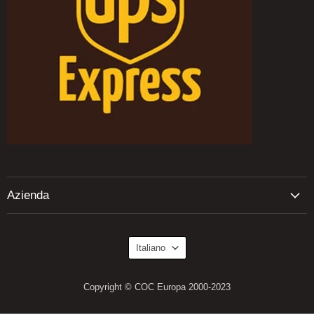
Azienda
Lingua
Italiano
Copyright © COC Europa 2000-2023