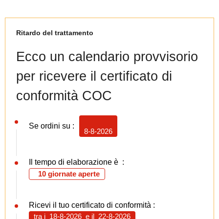
Ritardo del trattamento
Ecco un calendario provvisorio
per ricevere il certificato di
conformità COC
Se ordini su :
8-8-2026
Il tempo di elaborazione è :
10 giornate aperte
Ricevi il tuo certificato di conformità :
tra i
18-8-2026
e il
22-8-2026