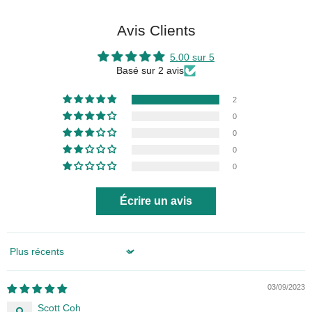
Avis Clients
5.00 sur 5
Basé sur 2 avis
2
0
0
0
0
Écrire un avis
Sort by
03/09/2023
Scott Coh