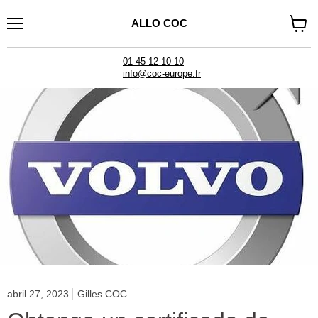
ALLO COC
Menú
Ver
carrito
01 45 12 10 10
info@coc-europe.fr
abril 27, 2023
Gilles COC