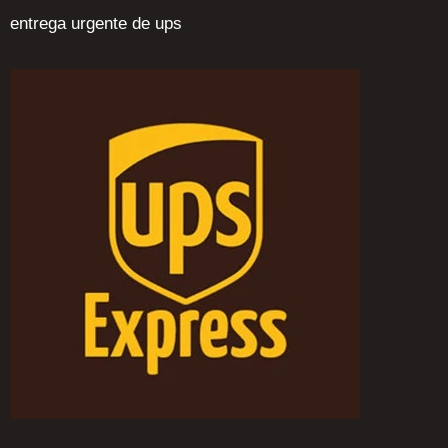
entrega urgente de ups