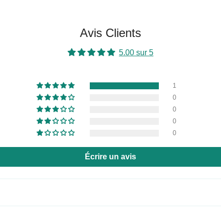
Avis Clients
5.00 sur 5
1
0
0
0
0
Écrire un avis