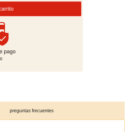
carrito
e pago
o
preguntas frecuentes