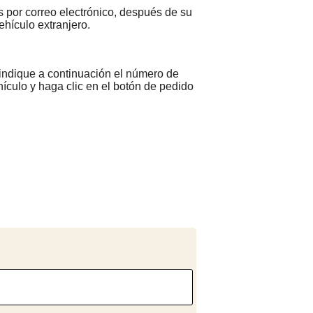
s por correo electrónico, después de su
ehículo extranjero.
, indique a continuación el número de
ehículo y haga clic en el botón de pedido