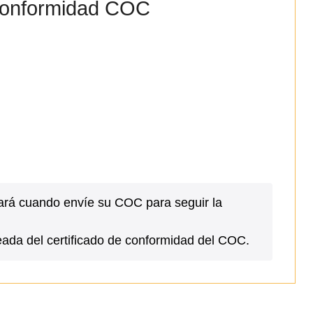
e conformidad COC
cará cuando envíe su COC para seguir la
neada del certificado de conformidad del COC.