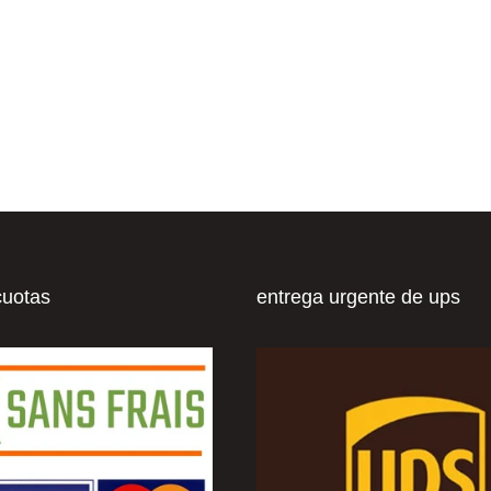
cuotas
entrega urgente de ups