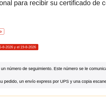
onal para recibir su certificado d
jo
5-8-2026
y el
19-8-2026
on un número de seguimiento. Este número se le comuni
ar su pedido, un envío express por UPS y una copia esca