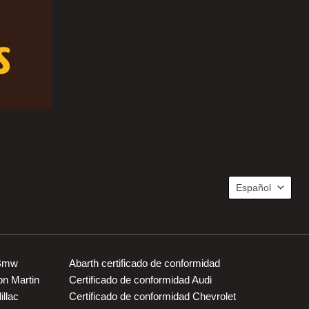
Idioma
Español
 Bmw
Abarth certificado de conformidad
on Martin
Certificado de conformidad Audi
illac
Certificado de conformidad Chevrolet