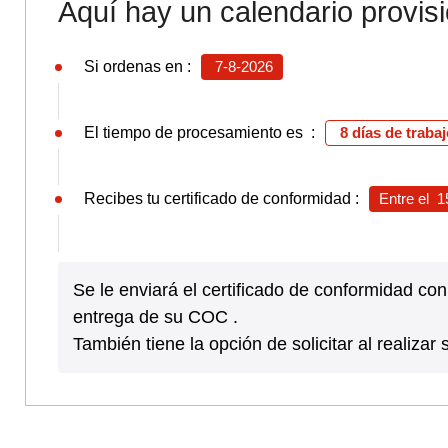
Aquí hay un calendario provisi
Si ordenas en :
7-8-2026
El tiempo de procesamiento es :
8 días de traba
Recibes tu certificado de conformidad :
Entre el
1
Se le enviará el certificado de conformidad c
entrega de su COC .
También tiene la opción de solicitar al realiz