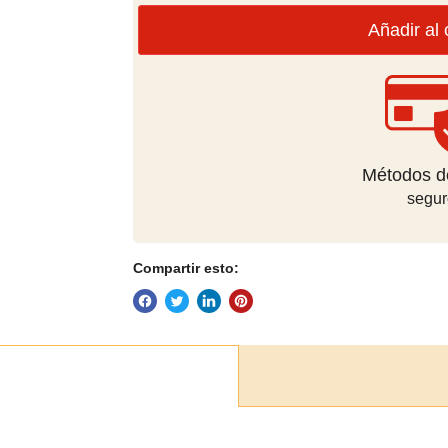
Añadir al 
Métodos d
segur
Compartir esto: