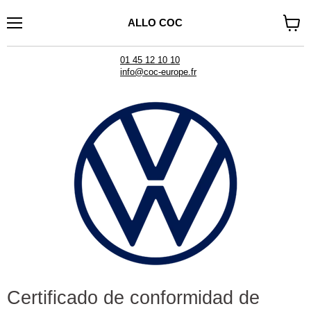
ALLO COC
Menú
Ver
carrito
01 45 12 10 10
info@coc-europe.fr
Certificado de conformidad de