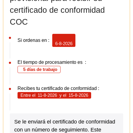
certificado de conformidad
COC
Si ordenas en :
6-8-2026
El tiempo de procesamiento es :
5 días de trabajo
Recibes tu certificado de conformidad :
Entre el
11-8-2026
y el
15-8-2026
Se le enviará el certificado de conformidad
con un número de seguimiento. Este