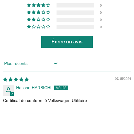
0
0
0
0
Écrire un avis
Sort by
07/15/2024
Hassan HARBICHI
Certificat de conformité Volkswagen Utilitaire