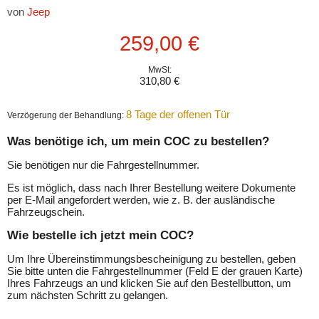
von
Jeep
Aktueller Preis
259,00 €
MwSt:
310,80 €
8 Tage der offenen Tür
Verzögerung der Behandlung:
Was benötige ich, um mein COC zu bestellen?
Sie benötigen nur die Fahrgestellnummer.
Es ist möglich, dass nach Ihrer Bestellung weitere Dokumente
per E-Mail angefordert werden, wie z. B. der ausländische
Fahrzeugschein.
Wie bestelle ich jetzt mein COC?
Um Ihre Übereinstimmungsbescheinigung zu bestellen, geben
Sie bitte unten die Fahrgestellnummer (Feld E der grauen Karte)
Ihres Fahrzeugs an und klicken Sie auf den Bestellbutton, um
zum nächsten Schritt zu gelangen.