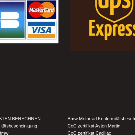
STEN BERECHNEN
Bmw Motorrad Konformitätsbesch
mitätsbescheinigung
CoC zertifikat Aston Martin
 Bmw
CoC zertifikat Cadillac