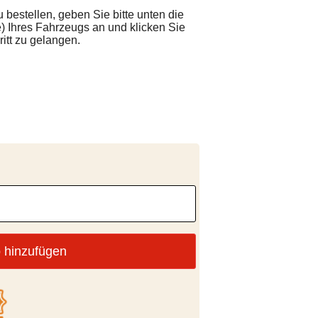
estellen, geben Sie bitte unten die
) Ihres Fahrzeugs an und klicken Sie
itt zu gelangen.
 hinzufügen