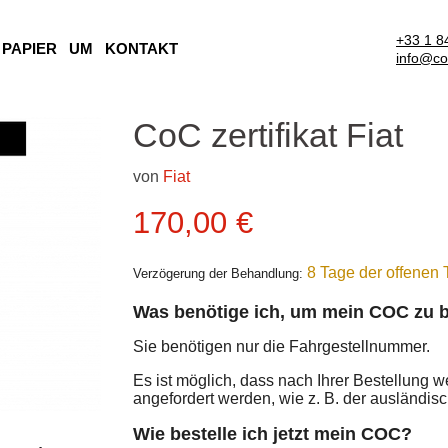
+33 1 8
 PAPIER
UM
KONTAKT
info@co
CoC zertifikat Fiat
von
Fiat
Aktueller Preis
170,00 €
8 Tage der offenen 
Verzögerung der Behandlung:
Was benötige ich, um mein COC zu b
Sie benötigen nur die Fahrgestellnummer.
Es ist möglich, dass nach Ihrer Bestellung 
angefordert werden, wie z. B. der ausländi
Wie bestelle ich jetzt mein COC?