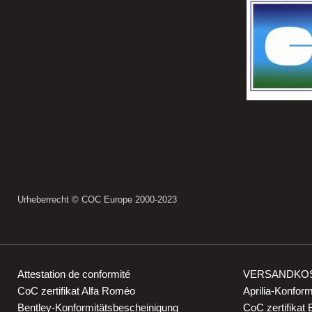
Urheberrecht © COC Europe 2000-2023
Attestation de conformité
VERSANDKO
CoC zertifikat Alfa Roméo
Aprilia-Konfor
Bentley-Konformitätsbescheinigung
CoC zertifikat