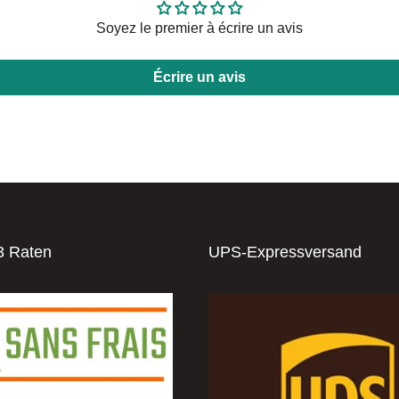
Soyez le premier à écrire un avis
Écrire un avis
3 Raten
UPS-Expressversand