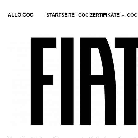
ALLO COC
STARTSEITE
COC ZERTIFIKATE
COC