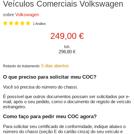
Veículos Comerciais Volkswagen
sobre
Volkswagen
1 Análise
Prix actuel
249,00 €
IVA:
298,80 €
5 dias abertos
Retardo do tratamento:
O que preciso para solicitar meu COC?
Você só precisa do número do chassi.
É possível que outros documentos possam ser solicitados por e-
mail, após o seu pedido, como o documento de registo de veículo
estrangeiro.
Como faço para pedir meu COC agora?
Para solicitar seu certificado de conformidade, indique abaixo o
número do chassi (seção E do cartão cinza) do seu veículo e