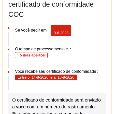
certificado de conformidade
COC
Se você pedir em :
9-8-2026
O tempo de processamento é :
5 dias abertos
Você recebe seu certificado de conformidade :
Entre o
14-8-2026
e a
18-8-2026
O certificado de conformidade será enviado
a você com um número de rastreamento.
Este número ser-lhe-á comunicado