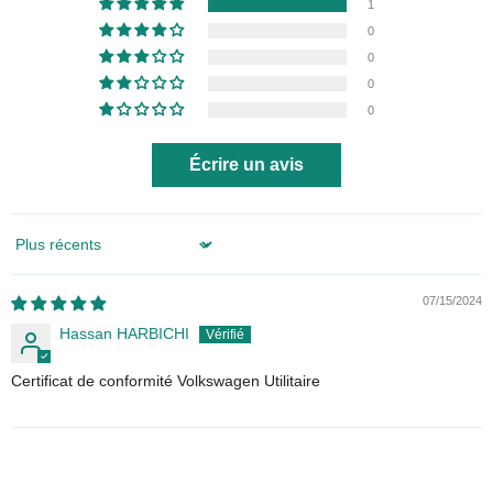
1
0
0
0
0
Écrire un avis
Sort by
07/15/2024
Hassan HARBICHI
Certificat de conformité Volkswagen Utilitaire