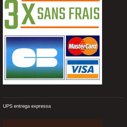
UPS entrega expressa