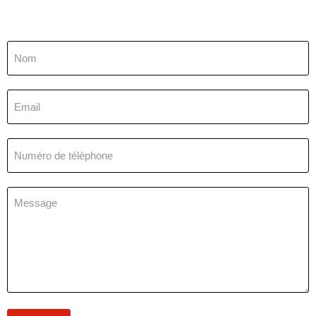
Nom
Email
Numéro de téléphone
Message