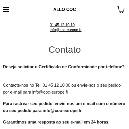
ALLO COC
Cardápio
Voir
le
panier
01 45 12 10 10
info@coc-europe.fr
Contato
Deseja solicitar o Certificado de Conformidade por telefone?
Contacte-nos no Tel: 01 45 12 10 00 ou envie-nos o seu pedido
por e-mail para info@coc-europe.fr
Para rastrear seu pedido, envie-nos um e-mail com o número
do seu pedido para info@coc-europe.fr
Garantimos uma resposta ao seu e-mail em 24 horas.