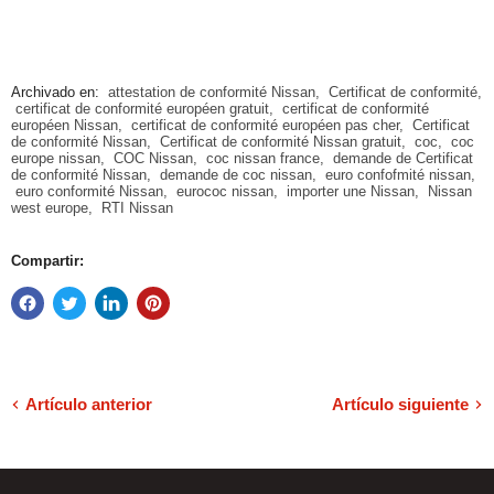
Archivado en:
attestation de conformité Nissan
,
Certificat de conformité
,
certificat de conformité européen gratuit
,
certificat de conformité
européen Nissan
,
certificat de conformité européen pas cher
,
Certificat
de conformité Nissan
,
Certificat de conformité Nissan gratuit
,
coc
,
coc
europe nissan
,
COC Nissan
,
coc nissan france
,
demande de Certificat
de conformité Nissan
,
demande de coc nissan
,
euro confofmité nissan
,
euro conformité Nissan
,
eurococ nissan
,
importer une Nissan
,
Nissan
west europe
,
RTI Nissan
Compartir:
Artículo anterior
Artículo siguiente