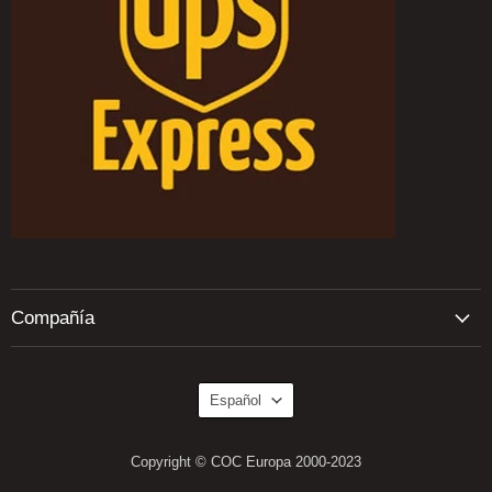
Compañía
Idioma
Español
Copyright © COC Europa 2000-2023