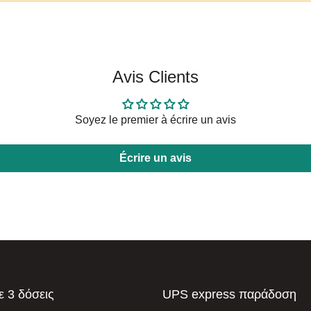
Avis Clients
Soyez le premier à écrire un avis
Écrire un avis
 3 δόσεις
UPS express παράδοση