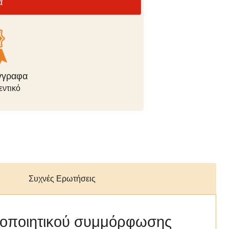
ά
ληρωμής
ής
Συχνές Ερωτήσεις
στοποιητικού συμμόρφωσης