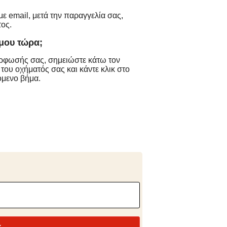
με email, μετά την παραγγελία σας,
ος.
μου τώρα;
όρφωσής σας, σημειώστε κάτω τον
 του οχήματός σας και κάντε κλικ στο
όμενο βήμα.