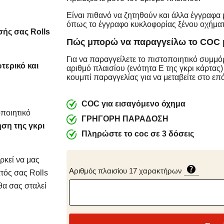
Είναι πιθανό να ζητηθούν και άλλα έγγραφα 
όπως το έγγραφο κυκλοφορίας ξένου οχήματ
σής σας
Rolls
Πώς μπορώ να παραγγείλω το COC 
Για να παραγγείλετε το πιστοποιητικό συμμ
τερικό και
αριθμό πλαισίου (ενότητα Ε της γκρι κάρτας)
κουμπί παραγγελίας για να μεταβείτε στο επ
COC για εισαγόμενο όχημα
οποιητικό
ΓΡΗΓΟΡΗ ΠΑΡΑΔΟΣΗ
ηση της γκρι
Πληρώστε το coc σε 3 δόσεις
ρκεί να μας
Αριθμός πλαισίου 17 χαρακτήρων
τός σας Rolls
θα σας σταλεί