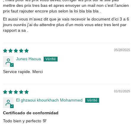
mettre des prix tres bas et apres envoyer un mail non c’est l’ancien
prix faut rajouter encore plus selon la loi bla bla bla .
Et aussi vous m’avez dit que je vais recevoir le document d’ici 3 a 6
jours ouvrés j’ai du attendre plus d’un mois vous etez tres lent par
rapport a sa .
05/28/2025
Junes Haoua
Service rapide. Merci
01/31/2025
El ghzaoui khourkhach Mohammed
Certificado de conformidad
Todo bien y perfecto 💯