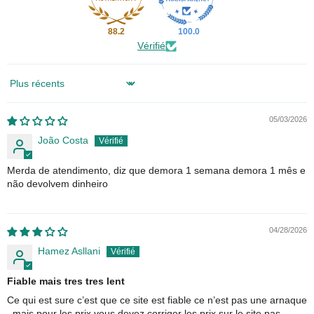
88.2
100.0
Vérifié
Sort by
05/03/2026
João Costa
Merda de atendimento, diz que demora 1 semana demora 1 mês e
não devolvem dinheiro
04/28/2026
Hamez Asllani
Fiable mais tres tres lent
Ce qui est sure c’est que ce site est fiable ce n’est pas une arnaque
, mais pour les prix vous devez corriger les prix sur le site pas