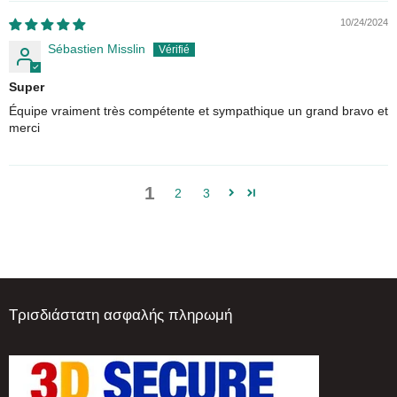
10/24/2024
Sébastien Misslin
Super
Équipe vraiment très compétente et sympathique un grand bravo et
merci
1
2
3
Τρισδιάστατη ασφαλής πληρωμή