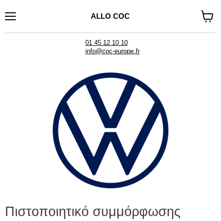
ALLO COC
Μενού
Δείτε
καλάθι
01 45 12 10 10
info@coc-europe.fr
Πιστοποιητικό συμμόρφωσης