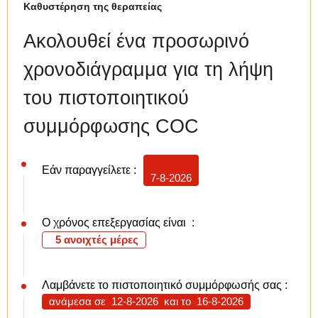
Καθυστέρηση της θεραπείας
Ακολουθεί ένα προσωρινό
χρονοδιάγραμμα για τη λήψη
του πιστοποιητικού
συμμόρφωσης COC
Εάν παραγγείλετε :
7-8-2026
Ο χρόνος επεξεργασίας είναι :
5 ανοιχτές μέρες
Λαμβάνετε το πιστοποιητικό συμμόρφωσής σας :
ανάμεσα σε
12-8-2026
και το
16-8-2026