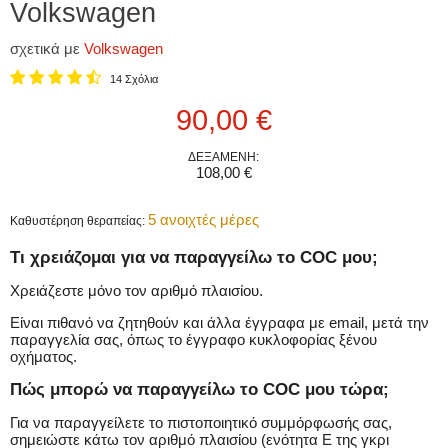
Volkswagen
σχετικά με
Volkswagen
14 Σχόλια
Τρέχουσα τιμή
90,00 €
ΔΕΞΑΜΕΝΗ:
108,00 €
5 ανοιχτές μέρες
Καθυστέρηση θεραπείας:
Τι χρειάζομαι για να παραγγείλω το COC μου;
Χρειάζεστε μόνο τον αριθμό πλαισίου.
Είναι πιθανό να ζητηθούν και άλλα έγγραφα με email, μετά την
παραγγελία σας, όπως το έγγραφο κυκλοφορίας ξένου
οχήματος.
Πώς μπορώ να παραγγείλω το COC μου τώρα;
Για να παραγγείλετε το πιστοποιητικό συμμόρφωσής σας,
σημειώστε κάτω τον αριθμό πλαισίου (ενότητα Ε της γκρι