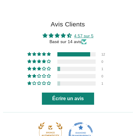
Avis Clients
4.57 sur 5
Basé sur 14 avis
12
0
1
0
1
Écrire un avis