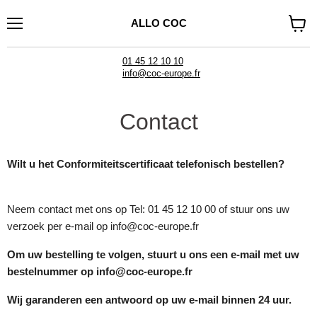
ALLO COC
Menu
Winke
bekijk
01 45 12 10 10
info@coc-europe.fr
Contact
Wilt u het Conformiteitscertificaat telefonisch bestellen?
Neem contact met ons op Tel: 01 45 12 10 00 of stuur ons uw
verzoek per e-mail op info@coc-europe.fr
Om uw bestelling te volgen, stuurt u ons een e-mail met uw
bestelnummer op info@coc-europe.fr
Wij garanderen een antwoord op uw e-mail binnen 24 uur.