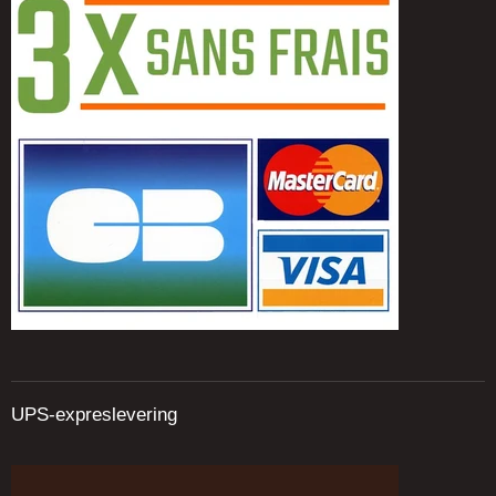
UPS-expreslevering