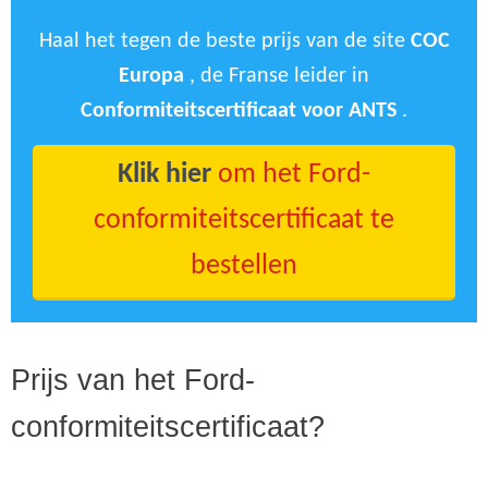
Haal het tegen de beste prijs van de site
COC
Europa
, de Franse leider in
Conformiteitscertificaat voor ANTS
.
Klik hier
om het Ford-
conformiteitscertificaat te
bestellen
Prijs van het Ford-
conformiteitscertificaat?