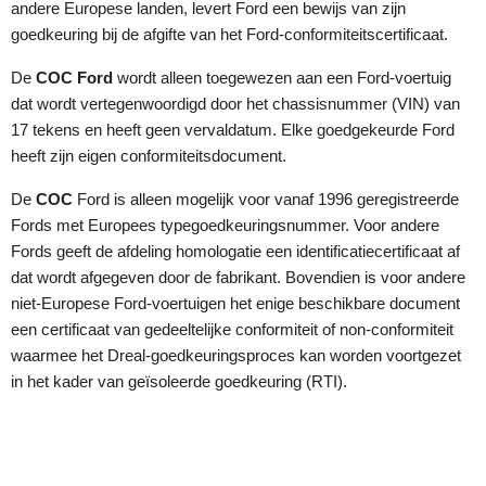
andere Europese landen, levert Ford een bewijs van zijn
goedkeuring bij de afgifte van het Ford-conformiteitscertificaat.
De
COC Ford
wordt alleen toegewezen aan een Ford-voertuig
dat wordt vertegenwoordigd door het chassisnummer (VIN) van
17 tekens en heeft geen vervaldatum. Elke goedgekeurde Ford
heeft zijn eigen conformiteitsdocument.
De
COC
Ford is alleen mogelijk voor vanaf 1996 geregistreerde
Fords met Europees typegoedkeuringsnummer. Voor andere
Fords geeft de afdeling homologatie een identificatiecertificaat af
dat wordt afgegeven door de fabrikant. Bovendien is voor andere
niet-Europese Ford-voertuigen het enige beschikbare document
een certificaat van gedeeltelijke conformiteit of non-conformiteit
waarmee het Dreal-goedkeuringsproces kan worden voortgezet
in het kader van geïsoleerde goedkeuring (RTI).