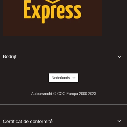
Bedrijf
Taal
Nederlands
Auteursrecht © COC Europa 2000-2023
Certificat de conformité