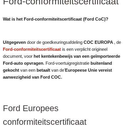
Ford-conformiteitscertificaat
Wat is het Ford-conformiteitscertificaat (Ford CoC)?
Uitgegeven
door de goedkeuringsafdeling
COC EUROPA
, de
Ford-conformiteitscertificaat
is een verplicht origineel
document, voor
het kentekenbewijs van een geïmporteerde
Ford-auto opvragen
. Ford-voertuigregistratie
buitenland
gekocht
van een
betaalt
van de'
Europeese Unie
vereist
aanwezigheid van Ford COC.
Ford Europees
conformiteitscertificaat