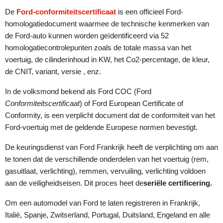
De
Ford-conformiteitscertificaat
is een officieel Ford-
homologatiedocument waarmee de technische kenmerken van
de Ford-auto kunnen worden geïdentificeerd via 52
homologatiecontrolepunten zoals de totale massa van het
voertuig, de cilinderinhoud in KW, het Co2-percentage, de kleur,
de CNIT, variant, versie , enz.
In de volksmond bekend als Ford COC (Ford
Conformiteitscertificaat
) of Ford European Certificate of
Conformity, is een verplicht document dat de conformiteit van het
Ford-voertuig met de geldende Europese normen bevestigt.
De keuringsdienst van Ford Frankrijk heeft de verplichting om aan
te tonen dat de verschillende onderdelen van het voertuig (rem,
gasuitlaat, verlichting), remmen, vervuiling, verlichting voldoen
aan de veiligheidseisen. Dit proces heet de
seriële certificering.
Om een automodel van Ford te laten registreren in Frankrijk,
Italië, Spanje, Zwitserland, Portugal, Duitsland, Engeland en alle