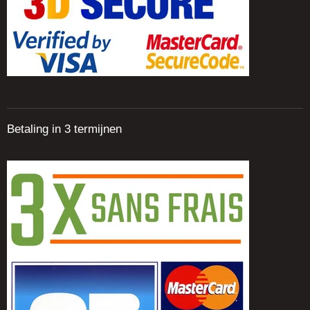
Betaling in 3 termijnen